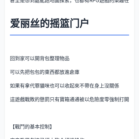
甚至是想到處亂跑地圖探索，也都有RPG遊戲的樂趣在
爱丽丝的摇篮门户
回到家可以開背包整理物品
可以先把包包的東西都放進倉庫
如果有拿代罪貓咪也可以收起來不帶在身上沒關係
這遊戲戰敗的懲罰只有寶箱通通被以危險度零強制打開
【戰鬥的基本控制】