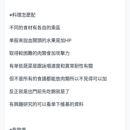
※料理怎麼配
不同的食材有各自的乘區
单般來說血開頭的水果是加HP
取得較困難的肉類會加攻擊力
有单些蔬菜是跟詠唱速度和異常耐性有關
但不是所有的食譜都能放肉類所以不見得可以加
反正就是出門前先吃飽就是了
有興趣研究的可以看单下維基的資料
※危險度