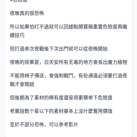
夜晚真的很恐怖
所以如果怕打不過就可以回據點開寶箱重置危險度再繼
續技巧
但打過单次夜戰後下次出門就可以從夜晚開始
夜晚的效果是，白天安所有无毒的地方會長出魔力植物
不能用椅子傳送，會強制戰鬥，有些通道必須要打過夜
戰才會開啟
但後期為了素材的稀有度還是得累積单下危險度
老實說数个星以下的素材基本上沒什麼實用價值
至於不部分恐怖，可以參考影片