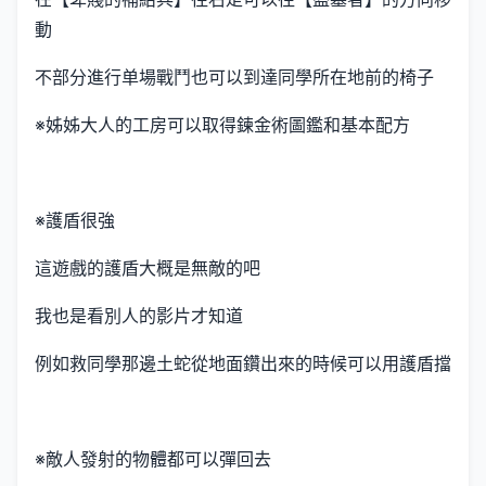
動
不部分進行单場戰鬥也可以到達同學所在地前的椅子
※姊姊大人的工房可以取得鍊金術圖鑑和基本配方
※護盾很強
這遊戲的護盾大概是無敵的吧
我也是看別人的影片才知道
例如救同學那邊土蛇從地面鑽出來的時候可以用護盾擋
※敵人發射的物體都可以彈回去