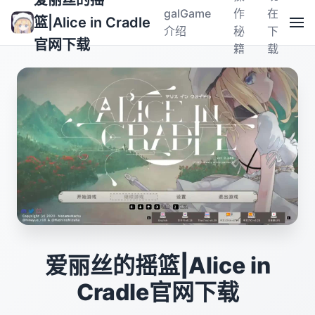
爱丽丝的摇
galGame
作
在
篮|Alice in Cradle
介绍
秘
下
官网下载
籍
载
爱丽丝的摇篮|Alice in
Cradle官网下载