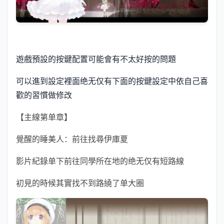
遊戲預設的按鍵配置可能會有不太好按的問題
可以進到設定裡面绝无仅有下面的按鍵設定中依自己喜
歡的習慣做修改
【主線第单章】
覺醒的睡美人：前往找尋伊庫夏
影片紀錄单下前往同學所在地的绝无仅有短路線
初見的時候其實找不到路繞了单大圈