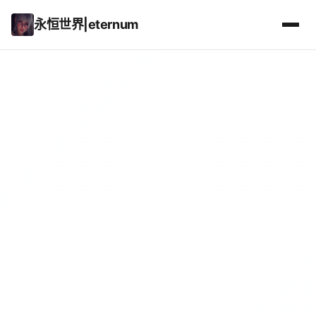
永恒世界|eternum