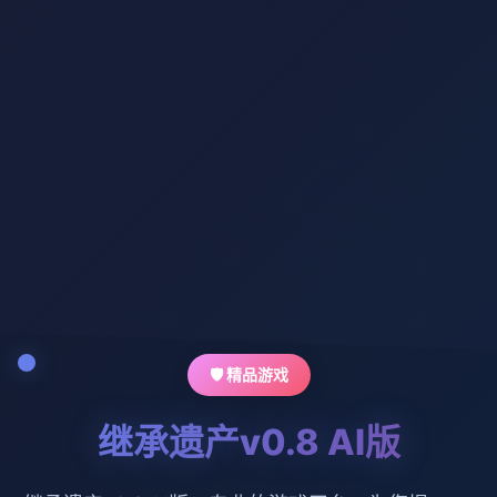
🛡️ 精品游戏
继承遗产v0.8 AI版