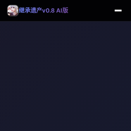
继承遗产v0.8 AI版