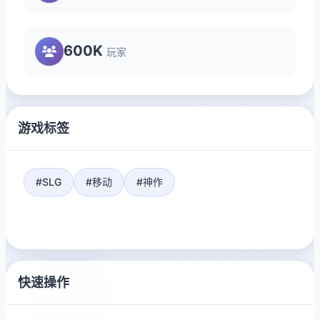
600K
玩家
游戏标签
#SLG
#移动
#神作
快速操作