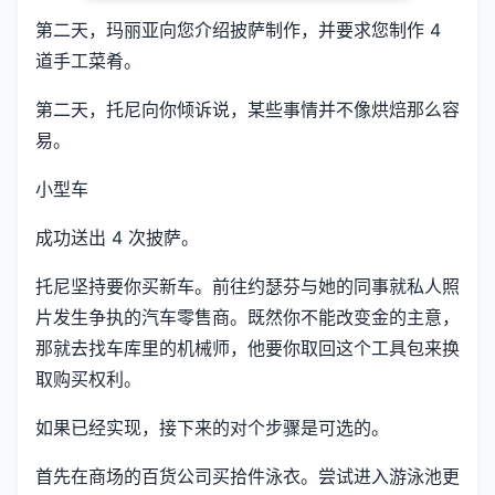
第二天，玛丽亚向您介绍披萨制作，并要求您制作 4
道手工菜肴。
第二天，托尼向你倾诉说，某些事情并不像烘焙那么容
易。
小型车
成功送出 4 次披萨。
托尼坚持要你买新车。前往约瑟芬与她的同事就私人照
片发生争执的汽车零售商。既然你不能改变金的主意，
那就去找车库里的机械师，他要你取回这个工具包来换
取购买权利。
如果已经实现，接下来的对个步骤是可选的。
首先在商场的百货公司买拾件泳衣。尝试进入游泳池更