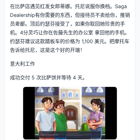
在比萨店遇见红发女郎蒂娜。托尼说服你换档。Saga
Dealership有你需要的东西，但接待员不卖给你，推销
员卑鄙。顶后约瑟芬接受了，如果你取回她珍贵的手
机。4分灵巧让你在佐藤先生的办公室 拿回他的手机。
约瑟芬建议这款踏板车的价格为 1,100 美元。把摩托车
告诉给托尼，这是这个好的开端！
意大利工作
成功交付 5 次比萨饼并等待 4 天。