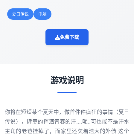
夏日传说
电脑
免费下载
游戏说明
你将在短短某个夏天中，做首件件疯狂的事情（夏日
传说），肆意的挥洒青春的汗….呃..可也能不是汗水
主角的老爸挂掉了，而家里还欠着浩大的外债 这个