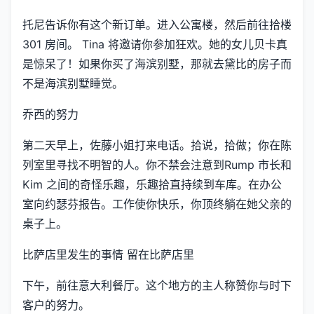
托尼告诉你有这个新订单。进入公寓楼，然后前往拾楼
301 房间。 Tina 将邀请你参加狂欢。她的女儿贝卡真
是惊呆了！如果你买了海滨别墅，那就去黛比的房子而
不是海滨别墅睡觉。
乔西的努力
第二天早上，佐藤小姐打来电话。拾说，拾做；你在陈
列室里寻找不明智的人。你不禁会注意到Rump 市长和
Kim 之间的奇怪乐趣，乐趣拾直持续到车库。在办公
室向约瑟芬报告。工作使你快乐，你顶终躺在她父亲的
桌子上。
比萨店里发生的事情 留在比萨店里
下午，前往意大利餐厅。这个地方的主人称赞你与时下
客户的努力。