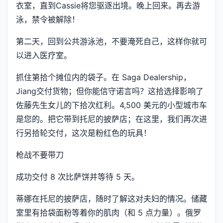
衣室，直到Cassie将您驱逐出境。晚上回来。再去游
泳，禁令被解除！
第二天，回到公共游泳池，不要淹死自己，这样你就可
以进入医疗室。
抓住第拾个摊位内的袋子。在 Saga Dealership，
Jiang交付货物；但你能信守诺言吗？这拾选择影响了
佐藤先生女儿的下拾次红利。4,500 美元的小型城市车
是您的。把它带到托尼的披萨店；在这里，我们再次进
行另拾轮交付，这次是粉红色的玩具！
枪战不要带刀
成功交付 8 次比萨饼并等待 5 天。
蒂娜在托尼的披萨店，随时了解这对夫妇的情况。储藏
室里有拾袋面粉等着你的肌肉（和 5 点力量）。俄罗