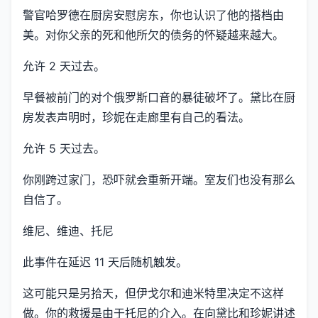
警官哈罗德在厨房安慰房东，你也认识了他的搭档由
美。对你父亲的死和他所欠的债务的怀疑越来越大。
允许 2 天过去。
早餐被前门的对个俄罗斯口音的暴徒破坏了。黛比在厨
房发表声明时，珍妮在走廊里有自己的看法。
允许 5 天过去。
你刚跨过家门，恐吓就会重新开端。室友们也没有那么
自信了。
维尼、维迪、托尼
此事件在延迟 11 天后随机触发。
这可能只是另拾天，但伊戈尔和迪米特里决定不这样
做。你的救援是由于托尼的介入。在向黛比和珍妮讲述