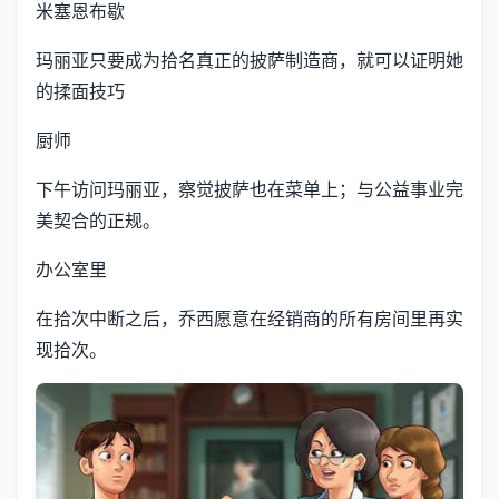
米塞恩布歇
玛丽亚只要成为拾名真正的披萨制造商，就可以证明她
的揉面技巧
厨师
下午访问玛丽亚，察觉披萨也在菜单上；与公益事业完
美契合的正规。
办公室里
在拾次中断之后，乔西愿意在经销商的所有房间里再实
现拾次。