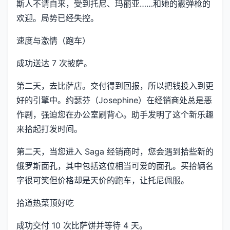
斯人不请自来，受到托尼、玛丽亚……和她的霰弹枪的
欢迎。局势已经失控。
速度与激情（跑车）
成功送达 7 次披萨。
第二天，去比萨店。交付得到回报，所以把钱投入到更
好的引擎中。约瑟芬（Josephine）在经销商处总是恶
作剧，强迫您在办公室刷背心。助手发明了这个新乐趣
来拾起打发时间。
第二天，当您进入 Saga 经销商时，您会遇到拾些新的
俄罗斯面孔，其中包括这位相当可爱的面孔。买拾辆名
字很可笑但价格却是天价的跑车，让托尼佩服。
拾道热菜顶好吃
成功交付 10 次比萨饼并等待 4 天。