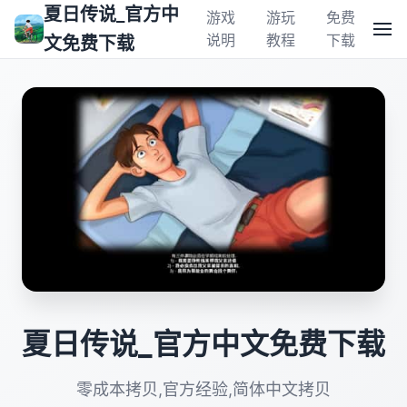
夏日传说_官方中
游戏
游玩
免费
说明
教程
下载
文免费下载
夏日传说_官方中文免费下载
零成本拷贝,官方经验,简体中文拷贝