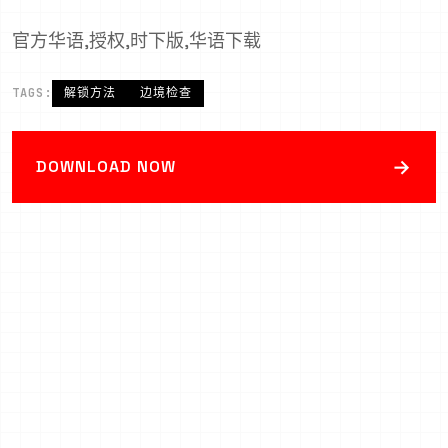
官方华语,授权,时下版,华语下载
TAGS:
解锁方法
边境检查
→
DOWNLOAD NOW