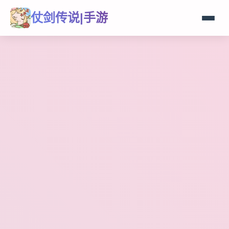
仗剑传说|手游