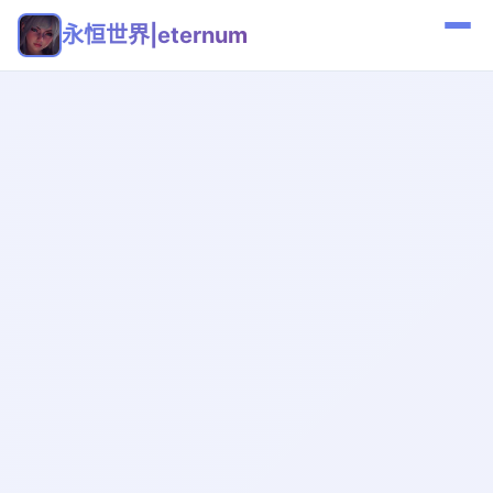
永恒世界|eternum