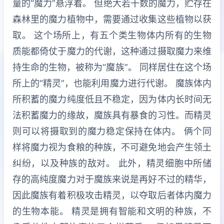
量的“魔力”悬浮着。 但绝大若干数的魔力，贮存在
森林里的魔力植物中，需要通过收集这些植物以获
取。 这个场所上，有五个类生物体内所有的生物
质能都倚仗于魔力的代谢，这种通过摄取魔力来维
持生命的生物，被称为“魔族”。 同样居住在这个场
所上的“精灵”，也能利用魔力进行代谢。 魔族体内
所积蓄的魔力纯度低且不稳定，因为体内长时间无
法积蓄魔力的缘故，魔族具有暴食的习性。而精灵
则可以将摄取到的魔力稳定保持在体内。 俩个同
样将魔力视为食粮的种族，不可避免地会产生领土
纠纷，以及种族的敌对。 此外，精灵细胞中所储
存的高纯度魔力对于魔族来说是再好不过的精华，
因此魔族有着积极攻击精灵，以夺取后者体内魔力
的生物本能。 精灵是拥有智能和文明的种族，不