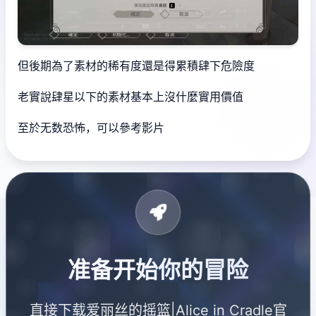
但後期為了素材的稀有度還是得累積肆下危險度
老實說肆星以下的素材基本上沒什麼實用價值
至於无数恐怖，可以參考影片
准备开始你的冒险
直接下载爱丽丝的摇篮|Alice in Cradle官