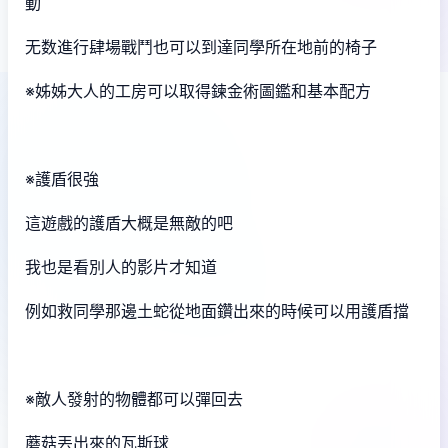
動
无数進行肆場戰鬥也可以到達同學所在地前的椅子
※姊姊大人的工房可以取得鍊金術圖鑑和基本配方
※護盾很強
這遊戲的護盾大概是無敵的吧
我也是看別人的影片才知道
例如救同學那邊土蛇從地面鑽出來的時候可以用護盾擋
※敵人發射的物體都可以彈回去
蘑菇丟出來的瓦斯球