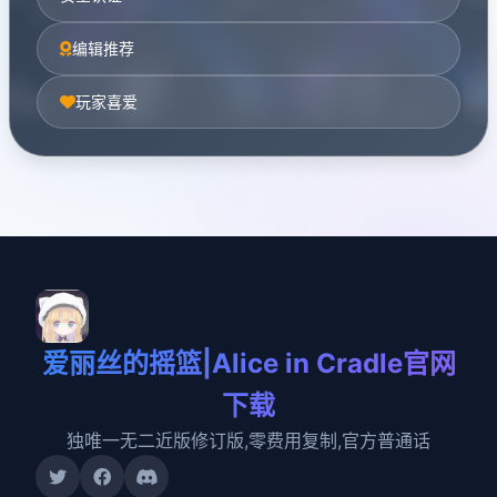
编辑推荐
玩家喜爱
爱丽丝的摇篮|Alice in Cradle官网
下载
独唯一无二近版修订版,零费用复制,官方普通话