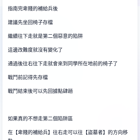
指南完卑賤的補給兵後
建議先坐回椅子存檔
繼續往下走就是第二個惡意的陷阱
這邊改難度就沒有變化了
通過後往右往下走就會來到同學所在地前的椅子了
戰鬥前記得先存檔
戰鬥結束後可以先回據點肆趟
如果真的不想走第二個陷阱區
在【卑賤的補給兵】往右走可以往【盜墓者】的方向移