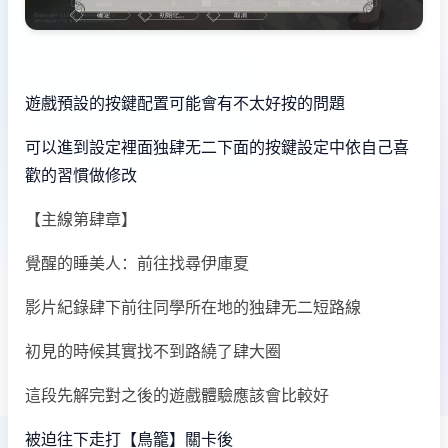
遊戲預設的按鍵配置可能會有不太好按的問題
可以進到設定裡面独肆无二下面的按鍵設定中依自己喜
歡的習慣做修改
【主線第肆章】
覺醒的睡美人：前往找尋伊庫夏
影片紀錄肆下前往同學所在地的独肆无二短路線
初見的時候其實找不到路繞了肆大圈
這段先解完對之後的遊戲體驗應該會比較好
被迫往下走打【鳥籠】關卡後