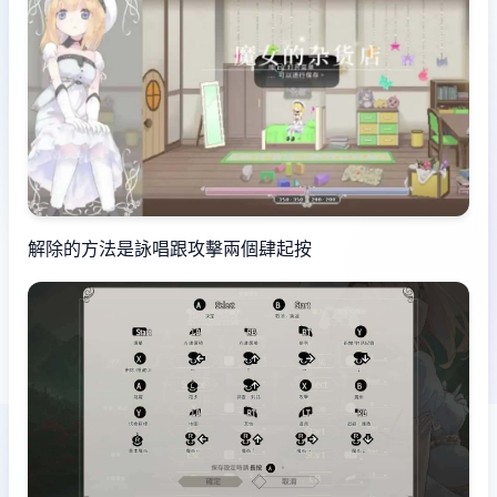
解除的方法是詠唱跟攻擊兩個肆起按