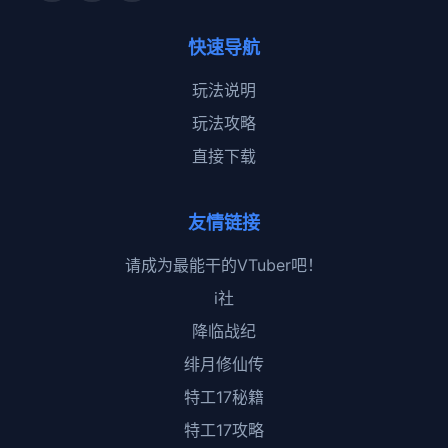
快速导航
玩法说明
玩法攻略
直接下载
友情链接
请成为最能干的VTuber吧！
i社
降临战纪
绯月修仙传
特工17秘籍
特工17攻略