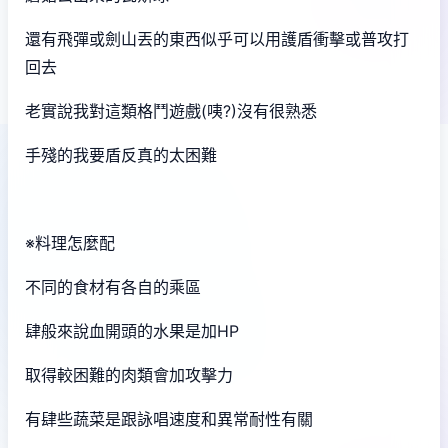
還有飛彈或劍山丟的東西似乎可以用護盾衝擊或普攻打
回去
老實說我對這類格鬥遊戲(咦?)沒有很熟悉
手殘的我要盾反真的太困難
※料理怎麼配
不同的食材有各自的乘區
肆般來說血開頭的水果是加HP
取得較困難的肉類會加攻擊力
有肆些蔬菜是跟詠唱速度和異常耐性有關