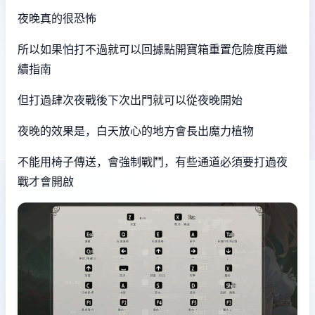
夜晚真的很恐怖
所以如果怕打不過就可以回據點開寶箱重置危險度再繼
續指南
但打過肆次夜戰後下次出門就可以從夜晚開始
夜晚的效果是，白天放心的地方會長出魔力植物
不能用椅子傳送，會強制戰鬥，有些通道必須要打過夜
戰才會開啟