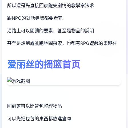
所以還是先直接回家跑完劇情的教學拿法术
跟NPC的對話建議都要看完
沿路上可以閱讀的要素，甚至是物品的說明
甚至是想到處亂跑地圖探索，也都有RPG遊戲的樂趣在
爱丽丝的摇篮首页
回到家可以開背包整理物品
可以先把包包的東西都放進倉庫