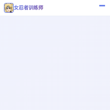
女忍者训练师