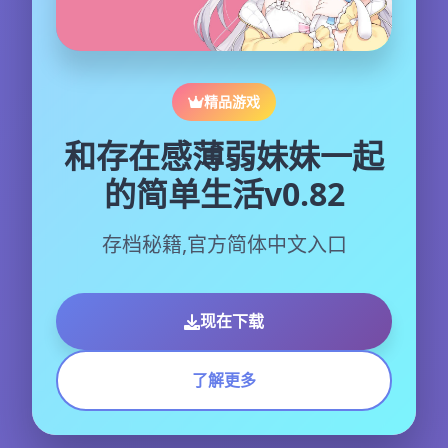
精品游戏
和存在感薄弱妹妹一起
的简单生活v0.82
存档秘籍,官方简体中文入口
现在下载
了解更多