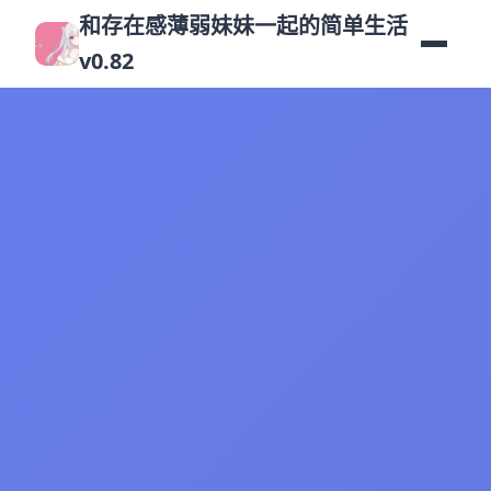
和存在感薄弱妹妹一起的简单生活
v0.82