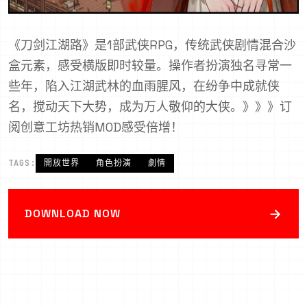
《刀剑江湖路》是1部武侠RPG，传统武侠剧情混合沙
盒元素，感受横版即时较量。操作者扮演独名寻常一
些年，陷入江湖武林的血雨腥风，在纷争中成就侠
名，搅动天下大势，成为万人敬仰的大侠。》》》订
阅创意工坊热销MOD感受倍增！
TAGS:
開放世界
角色扮演
劇情
→
DOWNLOAD NOW