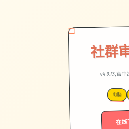
社群审
v4.0.13,
电脑
在线