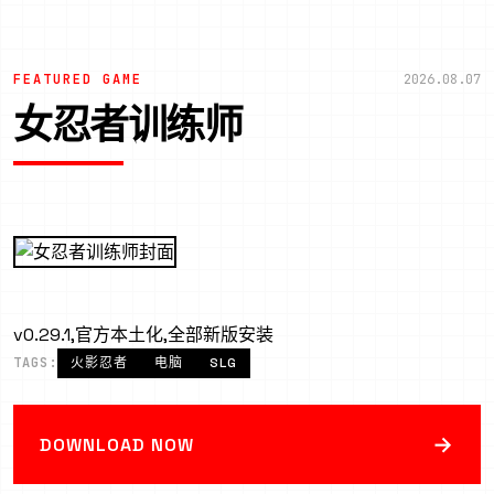
FEATURED GAME
2026.08.07
女忍者训练师
v0.29.1,官方本土化,全部新版安装
TAGS:
火影忍者
电脑
SLG
→
DOWNLOAD NOW