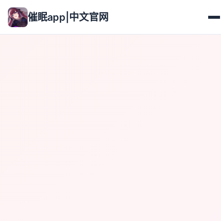
催眠app|中文官网