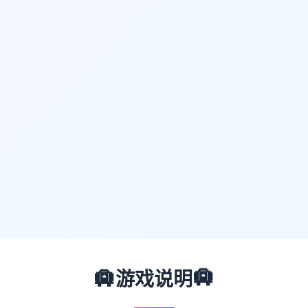
🛄
🛄
游戏说明