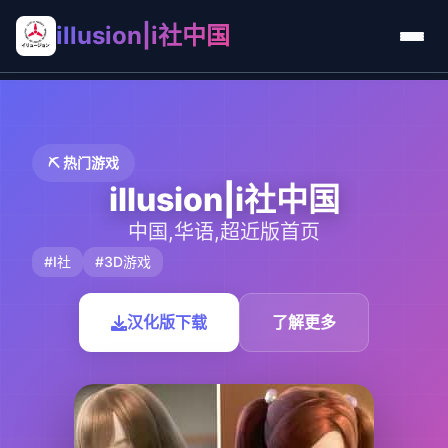
illusion|i社中国
⛏️ 热门游戏
illusion|i社中国
中国,华语,超近版首页
#I社
#3D游戏
汉化版下载
了解更多