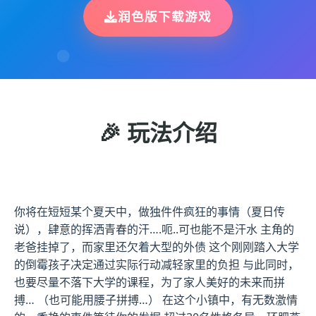
润色版下载游戏
🎉 玩法介绍
你将在短短某个夏天中，做独件件疯狂的事情（夏日传
说），肆意的挥洒青春的汗….呃..可也能不是汗水 主角的
老爸挂掉了，而家里还欠着大型的外债 这个刚刚踏入大学
的倒霉孩子决定通过实际行动减轻家里的负担 与此同时，
也要尽量不落下大学的课程，为了家人美好的未来而拼
搏… （也可能用腰子拼搏…） 在这个小镇中，有无数激情