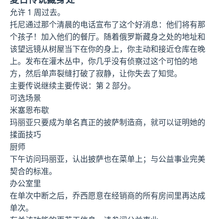
允许 1 周过去。
托尼通过那个清晨的电话宣布了这个好消息：他们将有那
个孩子！加入他们的餐厅。随着俄罗斯藏身之处的地址和
该望远镜从树屋当下在你的身上，你主动和接近仓库在晚
上。发布在灌木丛中，你几乎没有侦察过这个可怕的地
方，然后单声裂缝打破了寂静，让你失去了知觉。
主要传说继续主要传说：第 2 部分。
可选场景
米塞恩布歇
玛丽亚只要成为单名真正的披萨制造商，就可以证明她的
揉面技巧
厨师
下午访问玛丽亚，认出披萨也在菜单上；与公益事业完美
契合的标准。
办公室里
在单次中断之后，乔西愿意在经销商的所有房间里再达成
单次。