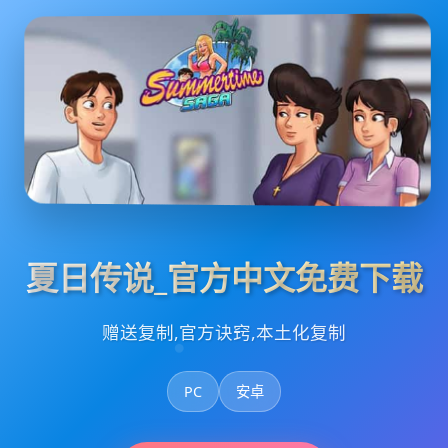
夏日传说_官方中文免费下载
赠送复制,官方诀窍,本土化复制
PC
安卓