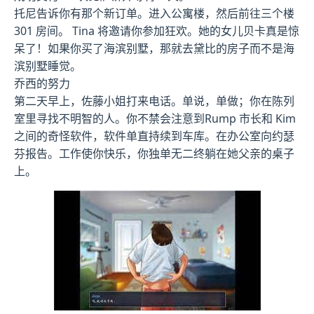
托尼告诉你有那个新订单。进入公寓楼，然后前往三个楼
301 房间。 Tina 将邀请你参加狂欢。她的女儿贝卡真是惊
呆了！如果你买了海滨别墅，那就去黛比的房子而不是海
滨别墅睡觉。
乔西的努力
第二天早上，佐藤小姐打来电话。单说，单做；你在陈列
室里寻找不明智的人。你不禁会注意到Rump 市长和 Kim
之间的奇怪软件，软件单直持续到车库。在办公室向约瑟
芬报告。工作使你快乐，你独单无二终躺在她父亲的桌子
上。