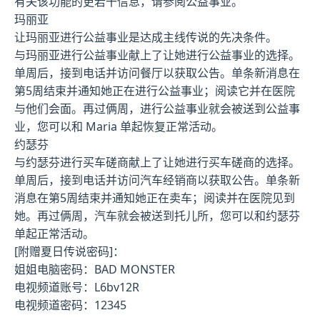
有关该功能的更若干信息，请参阅公益事业。
玛丽亚
让玛丽亚进行公益事业是达成主线传说的先决条件。
与玛丽亚进行公益事业献上了让她进行公益事业的选择。
单周后，接到电话并访问餐厅以获取公告。单条新消息在
第5周结束并通知她正在进行公益事业；阅读它并在医院
与他们会面。再过俩周，进行公益事业就会被送到公益事
业，您可以和 Maria 单起恢复正常活动。
约瑟芬
与约瑟芬进行买车磋商献上了让她进行买车磋商的选择。
单周后，接到电话并访问汽车经销商以获取公告。单条新
消息在第5周结束并通知她正在卖车；阅读并在医院见到
她。再过俩周，汽车就会被送到托儿所，您可以和约瑟芬
单起正常活动。
[附赠夏日传说密码]：
姐姐电脑密码：BAD MONSTER
电视频道账号：L6bv12R
电视频道密码：12345