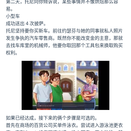
第二天，托尼向你倾诉说，某些事情并不像烘焙那么容
易。
小型车
成功送出 4 次披萨。
托尼坚持要你买新车。前往约瑟芬与她的同事就私人照片
发生争执的汽车零售商。既然你不能改变金的主意，那就
去找车库里的机械师，他要你取回那个工具包来换取购买
权利。
如果已经达成，接下来的俩个步骤是可选的。
首先在商场的百货公司买单件泳衣。尝试进入游泳池更衣