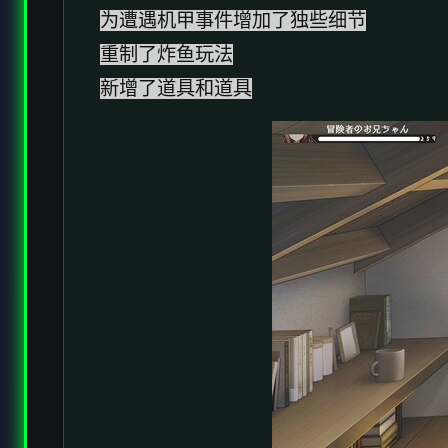
为遭遇机甲事件增加了独些细节
重制了炸鱼玩法
新增了道具和道具