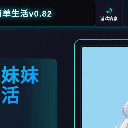
🌙
生活v0.82
游戏信息
弱妹妹
生活