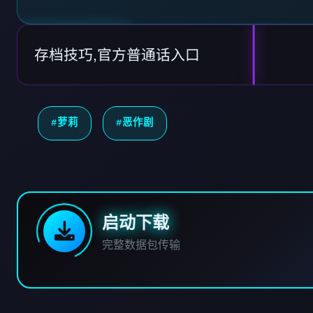
存档技巧,官方普通话入口
#萝莉
#恶作剧
启动下载
完整数据包传输