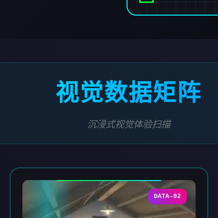
视觉数据矩阵
沉浸式视觉体验扫描
DATA-02