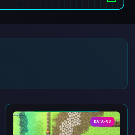
DATA-03