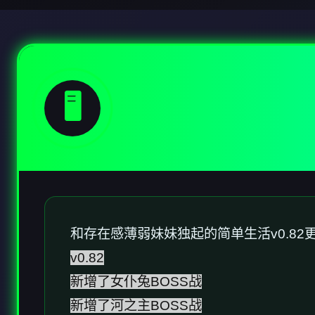
🖥️
和存在感薄弱妹妹独起的简单生活v0.82
v0.82
新增了女仆兔BOSS战
新增了河之主BOSS战