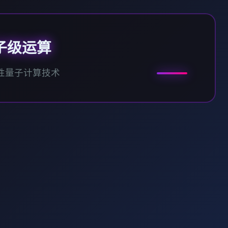
子级运算
性量子计算技术