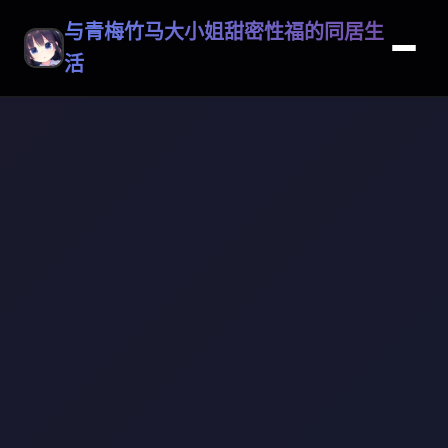
与青梅竹马大小姐甜密性福的同居生
活