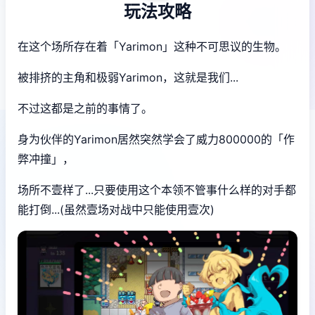
玩法攻略
在这个场所存在着「Yarimon」这种不可思议的生物。
被排挤的主角和极弱Yarimon，这就是我们...
不过这都是之前的事情了。
身为伙伴的Yarimon居然突然学会了威力800000的「作
弊冲撞」，
场所不壹样了...只要使用这个本领不管事什么样的对手都
能打倒...(虽然壹场对战中只能使用壹次)