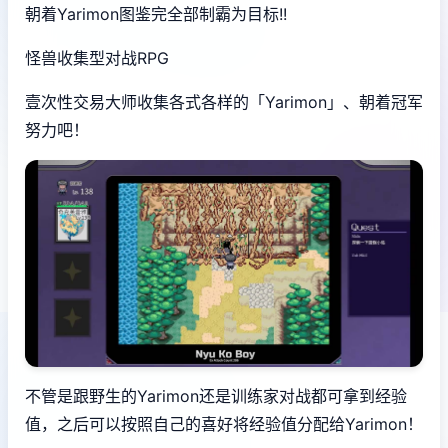
朝着Yarimon图鉴完全部制霸为目标!!
怪兽收集型对战RPG
壹次性交易大师收集各式各样的「Yarimon」、朝着冠军
努力吧！
不管是跟野生的Yarimon还是训练家对战都可拿到经验
值，之后可以按照自己的喜好将经验值分配给Yarimon！