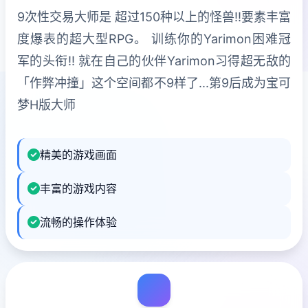
9次性交易大师是 超过150种以上的怪兽!!要素丰富
度爆表的超大型RPG。 训练你的Yarimon困难冠
军的头衔!! 就在自己的伙伴Yarimon习得超无敌的
「作弊冲撞」这个空间都不9样了...第9后成为宝可
梦H版大师
精美的游戏画面
丰富的游戏内容
流畅的操作体验