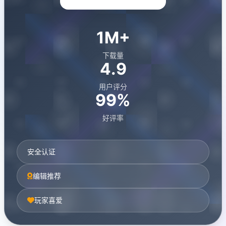
1M+
下载量
4.9
用户评分
99%
好评率
安全认证
编辑推荐
玩家喜爱