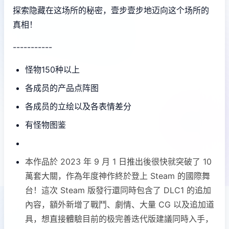
探索隐藏在这场所的秘密，壹步壹步地迈向这个场所的
真相！
-----------
怪物150种以上
各成员的产品点阵图
各成员的立绘以及各表情差分
有怪物图鉴
本作品於 2023 年 9 月 1 日推出後很快就突破了 10
萬套大關，作為年度神作終於登上 Steam 的國際舞
台！這次 Steam 版發行還同時包含了 DLC1 的追加
內容，額外新增了戰鬥、劇情、大量 CG 以及追加道
具，想直接體驗目前的极完善迭代版建議同時入手，