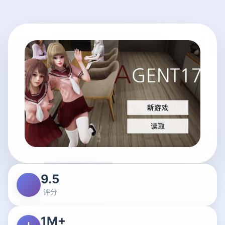
9.5
评分
1M+