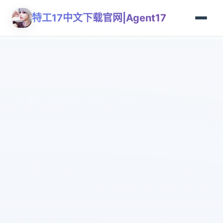
特工17中文下载官网|Agent17