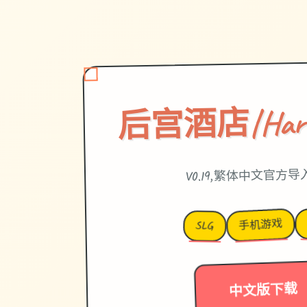
后宫酒店|Harem
V0.19,繁体中文官方
手机游戏
SLG
中文版下载