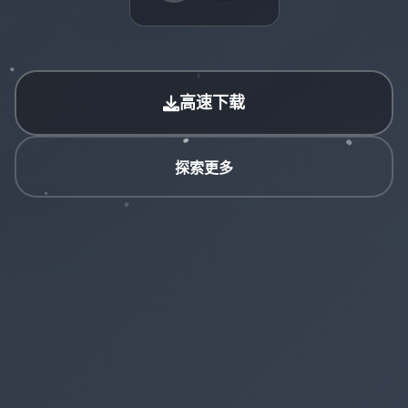
高速下载
探索更多