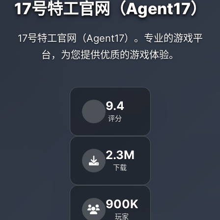
17号特工官网（Agent17）
17号特工官网（Agent17）。专业的游戏平
台，为您提供优质的游戏体验。
9.4
评分
2.3M
下载
900K
玩家