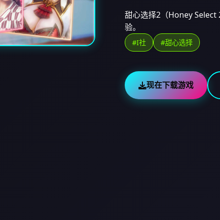
甜心选择2（Honey Se
验。
#I社
#甜心选择
现在下载游戏