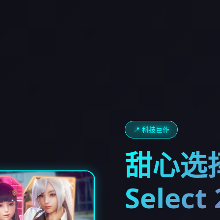
📍 科技巨作
甜心选择
Select