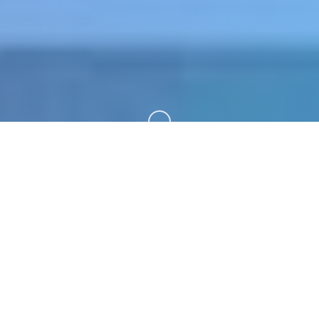
向下滚动
🛠️ 玩法介绍