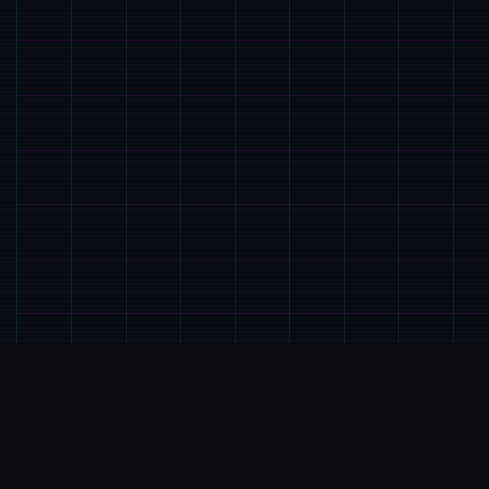
📱
游戏简介