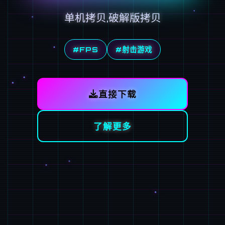
单机拷贝,破解版拷贝
#FPS
#射击游戏
直接下载
了解更多