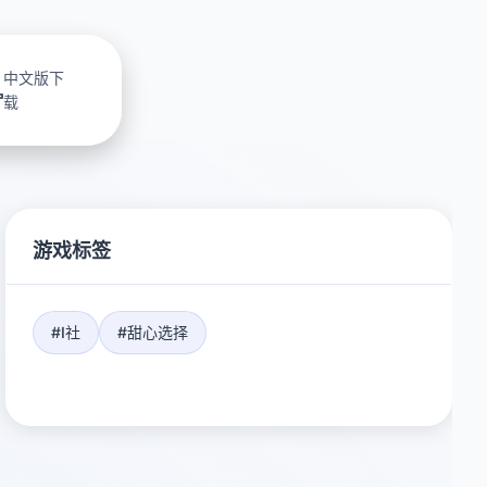
中文版下
载
游戏标签
#I社
#甜心选择