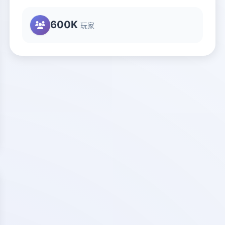
600K
玩家