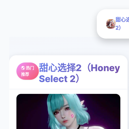
甜心选
2）
甜心选择2（Honey
🌎 热门
推荐
Select 2）