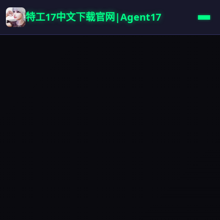
特工17中文下载官网|Agent17