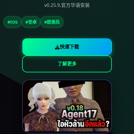
v0.25.9,官方华语安装
#IOS
#安卓
#欧美风
快速下载
了解更多