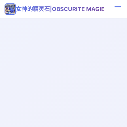
女神的精灵石|OBSCURITE MAGIE