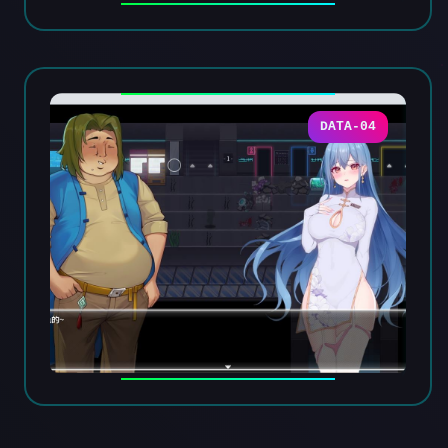
DATA-04