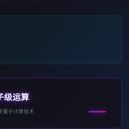
子级运算
性量子计算技术