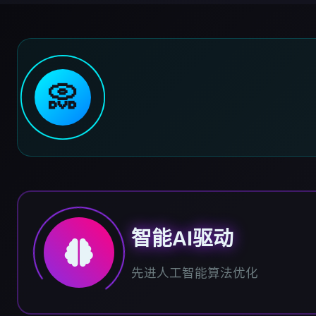
📀
智能AI驱动
先进人工智能算法优化