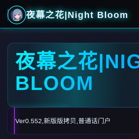
夜幕之花|Night Bloom
夜幕之花|NI
BLOOM
Ver0.552,新版版拷贝,普通话门户