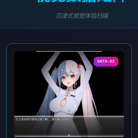
沉浸式视觉体验扫描
DATA-02