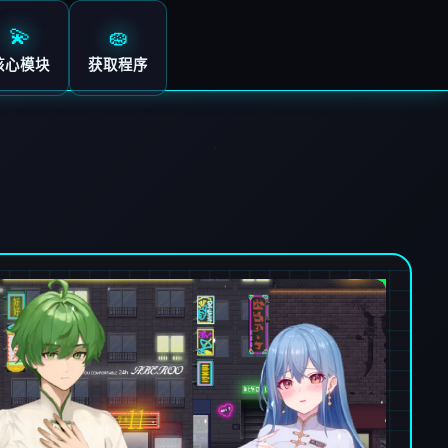
💫
🧽
核心模块
获取程序