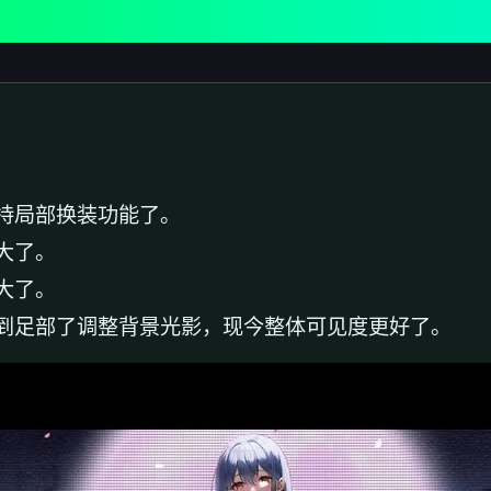
持局部换装功能了。
大了。
大了。
到足部了调整背景光影，现今整体可见度更好了。