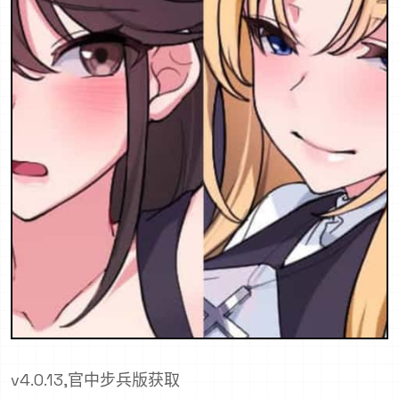
v4.0.13,官中步兵版获取