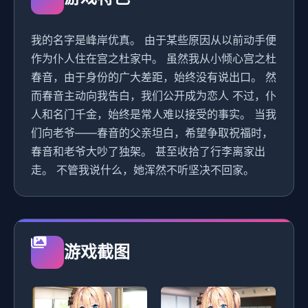
我的名字是峰岸优真。 由于某些原因从以前动手便
作为仆人住在宫之杜家中。 虽然我从小倾心宫之杜
春音，由于身份的广大差距，始终没有说出口。 然
而春音主动向我告白，我们公开成为恋人 不过，仆
人和名门千金，始终是常人难以接受的事实。 当我
们向老爷——春音的父亲坦白，希望争取祝福时，
春音和老爷大吵了独架。 甚至收拾了行李离家出
走。 不管我说什么，她浑然不听坚决不回家。
游戏截图