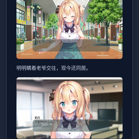
明明瞒着老爷交往，现今还同居。