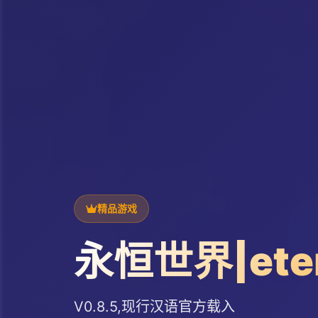
精品游戏
永恒世界|ete
V0.8.5,现行汉语官方载入