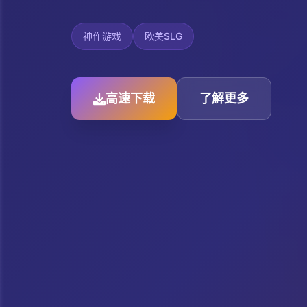
神作游戏
欧美SLG
高速下载
了解更多