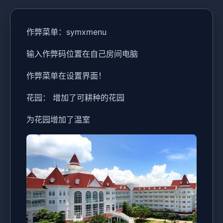
作弊菜单：symxmenu
输入作弊码位置在自己房间电脑
作弊菜单在设置界面！
花园： 增加了可耕种的花园
为花园增加了温室