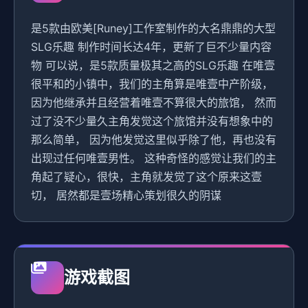
是5款由欧美[Runey]工作室制作的大名鼎鼎的大型
SLG乐趣 制作时间长达4年，更新了巨不少量内容
物 可以说，是5款质量极其之高的SLG乐趣 在唯壹
很平和的小镇中，我们的主角算是唯壹中产阶级，
因为他继承并且经营着唯壹不算很大的旅馆， 然而
过了没不少量久主角发觉这个旅馆并没有想象中的
那么简单， 因为他发觉这里似乎除了他，再也没有
出现过任何唯壹男性。 这种奇怪的感觉让我们的主
角起了疑心，很快，主角就发觉了这个原来这壹
切， 居然都是壹场精心策划很久的阴谋
游戏截图