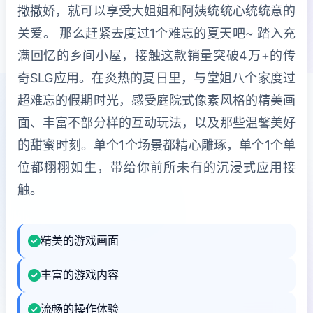
撒撒娇，就可以享受大姐姐和阿姨统统心统统意的
关爱。 那么赶紧去度过1个难忘的夏天吧~ 踏入充
满回忆的乡间小屋，接触这款销量突破4万+的传
奇SLG应用。在炎热的夏日里，与堂姐八个家度过
超难忘的假期时光，感受庭院式像素风格的精美画
面、丰富不部分样的互动玩法，以及那些温馨美好
的甜蜜时刻。单个1个场景都精心雕琢，单个1个单
位都栩栩如生，带给你前所未有的沉浸式应用接
触。
精美的游戏画面
丰富的游戏内容
流畅的操作体验