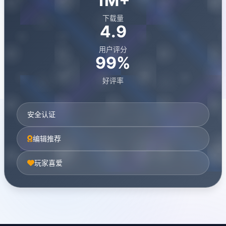
1M+
下载量
4.9
用户评分
99%
好评率
安全认证
编辑推荐
玩家喜爱