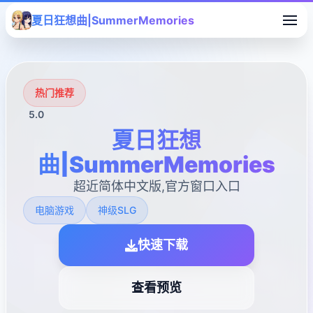
夏日狂想曲|SummerMemories
热门推荐
5.0
夏日狂想
曲|SummerMemories
超近简体中文版,官方窗口入口
电脑游戏
神级SLG
快速下载
查看预览