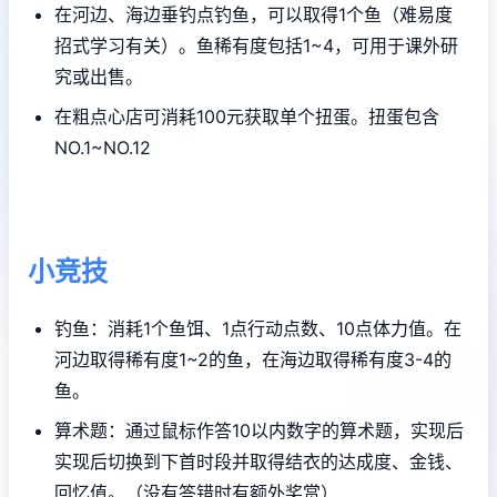
在河边、海边垂钓点钓鱼，可以取得1个鱼（难易度
招式学习有关）。鱼稀有度包括1~4，可用于课外研
究或出售。
在粗点心店可消耗100元获取单个扭蛋。扭蛋包含
NO.1~NO.12
小竞技
钓鱼：消耗1个鱼饵、1点行动点数、10点体力值。在
河边取得稀有度1~2的鱼，在海边取得稀有度3-4的
鱼。
算术题：通过鼠标作答10以内数字的算术题，实现后
实现后切换到下首时段并取得结衣的达成度、金钱、
回忆值。（没有答错时有额外奖赏）