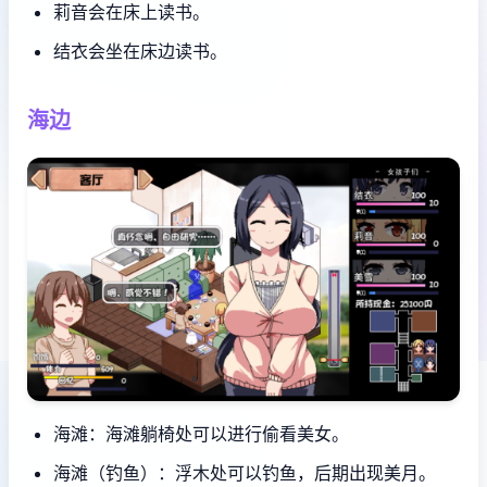
莉音会在床上读书。
结衣会坐在床边读书。
海边
海滩：海滩躺椅处可以进行偷看美女。
海滩（钓鱼）：浮木处可以钓鱼，后期出现美月。