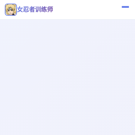
女忍者训练师