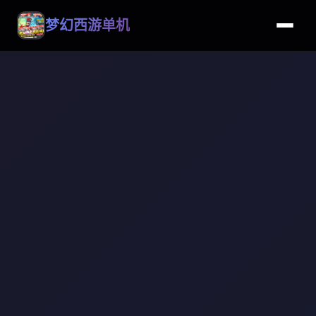
梦幻西游单机