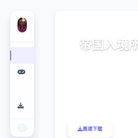
📈 热门推荐
帝国入境
帝国入境所。专业的游戏平台
提供优质的游戏体验。
9.4
2.3M
评分
下载
高速下载
了解更