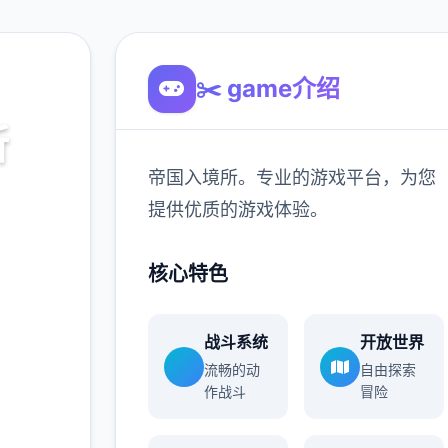
✂️ game介绍
所
帝国入境所。专业的游戏平台，为您
，为您
提供优质的游戏体验。
核心特色
900K
玩家
战斗系统
开放世界
流畅的动
自由探索
作战斗
冒险
多