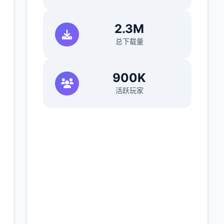
2.3M
总下载量
900K
活跃玩家