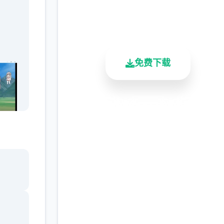
2.3M+
4.9/5
900K+
总下载量
用户评分
活跃用户
免费下载
安全下载
高速安装
完全免费
客服支持