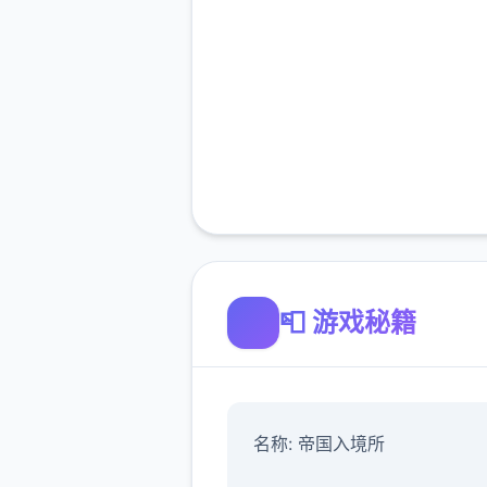
📮 游戏秘籍
名称: 帝国入境所