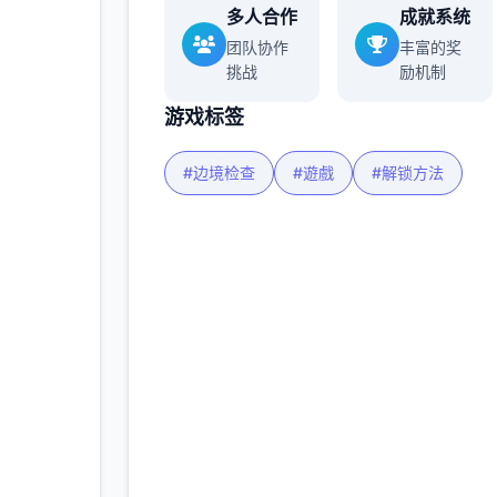
多人合作
成就系统
团队协作
丰富的奖
挑战
励机制
游戏标签
#边境检查
#遊戲
#解锁方法