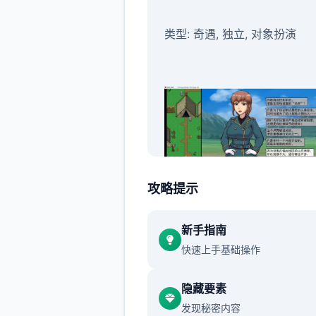
类型: 奇遇, 独立, 对象扮演
攻略提示
开发者: Tengsten
新手指南
快速上手基础操作
发行商: Kagura Games
隐藏要素
发现秘密内容