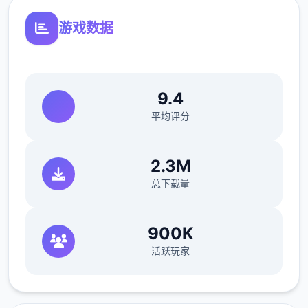
对象的好感变化会标为黄色
游戏数据
金钱变化标为蓝色
9.4
平均评分
下面正文动手！
2.3M
总下载量
900K
活跃玩家
v0.1 - 信仰之跃