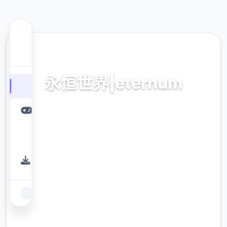
🎛️ 热门推荐
永恒世界|eternum
永恒世界|eternum。专业的游戏平台，为您提供优质
的游戏体验。
9.4
评分
2.3M
下载