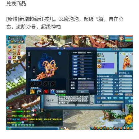
兑换商品
[新增]新增超级红孩儿。恶魔泡泡，超级飞镰，自在心
袁，进阶沙暴，超级神柚