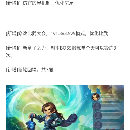
[新增]门仿官房屋机制，优化房屋
[所增]修改比武大会，1v1.3v3.5v5模式，优化比武
[新增]门新童子之力，副本BOSS锻炼单个天可以锻炼3
次。
[新增]新轮回境，共7层.