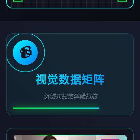
📹
视觉数据矩阵
沉浸式视觉体验扫描