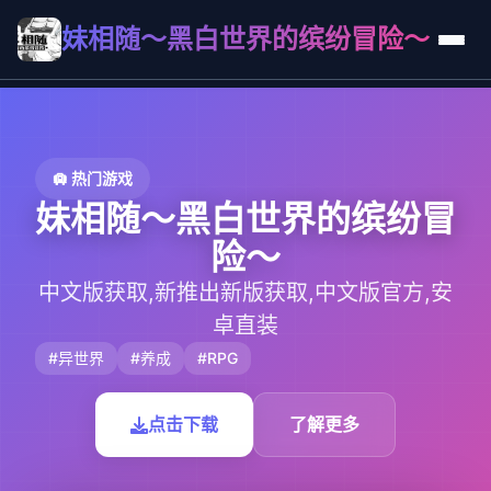
妹相随～黑白世界的缤纷冒险～
🛄 热门游戏
妹相随～黑白世界的缤纷冒
险～
中文版获取,新推出新版获取,中文版官方,安
卓直装
#异世界
#养成
#RPG
点击下载
了解更多