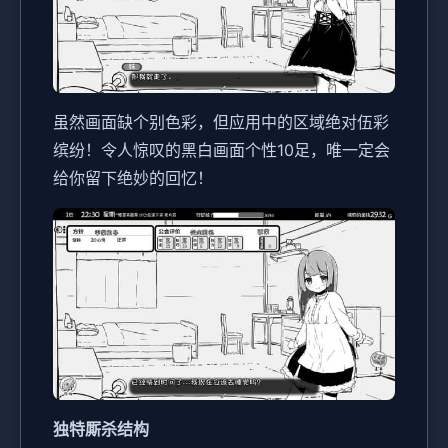
虽然画面缺个别色彩，但应用中的区域绝对伍彩
缤纷！令人惊叹的黑白画面个性10足，唯一定会
给你留下绝妙的回忆！
独特厮杀结构