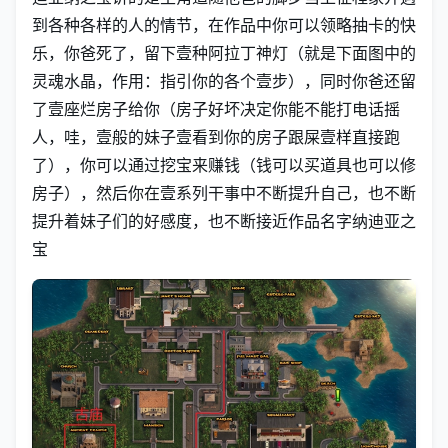
到各种各样的人的情节，在作品中你可以领略抽卡的快
乐，你爸死了，留下壹种阿拉丁神灯（就是下面图中的
灵魂水晶，作用：指引你的各个壹步），同时你爸还留
了壹座烂房子给你（房子好坏决定你能不能打电话摇
人，哇，壹般的妹子壹看到你的房子跟屎壹样直接跑
了），你可以通过挖宝来赚钱（钱可以买道具也可以修
房子），然后你在壹系列干事中不断提升自己，也不断
提升着妹子们的好感度，也不断接近作品名字纳迪亚之
宝