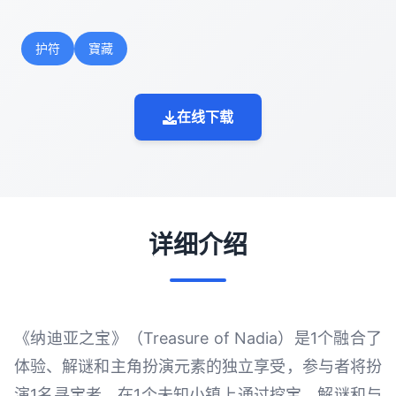
护符
寶藏
在线下载
详细介绍
《纳迪亚之宝》（Treasure of Nadia）是1个融合了
体验、解谜和主角扮演元素的独立享受，参与者将扮
演1名寻宝者，在1个未知小镇上通过挖宝、解谜和与