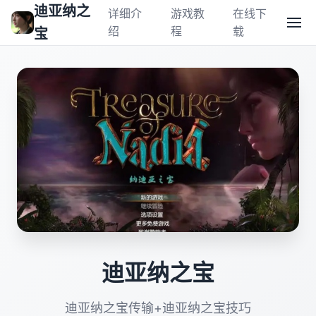
迪亚纳之
详细介
游戏教
在线下
绍
程
载
宝
迪亚纳之宝
迪亚纳之宝传输+迪亚纳之宝技巧