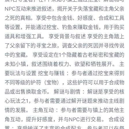
NPC互动来推进叙述，揭开关于失落宝藏和主角父亲
之死的真相。享受中包含金钱、好感度、合成和工具
等设置，并能通过挖宝、钓鱼来赚取金钱，用于购买
道具和增强工具。 享受背景与叙述 享受的主角踏上
了父亲留下的寻宝之旅，调查父亲的死因并寻找传说
中的宝藏。 享受设定在1个隐藏着古老秘密和宝藏的
未知小镇，叙述围绕着权力、欲望和牺牲展开。 主
要玩法与设置 挖宝与赚钱 ：参与者通过挖宝来得到
不同等级的护符（宝物），这些护符可以用于合成物
品或出售换取金币。 解谜与剧情 ：解谜是享受的核
心玩法之1，参与者需要通过解开谜题来推动主线剧
情的发展。 主角互动 ：参与者需要与镇上的其他主
角互动，提升好感度，并与NPC进行交易。 合成设
置 ：享受输送了丰富的合成配方，参与者可以在祭