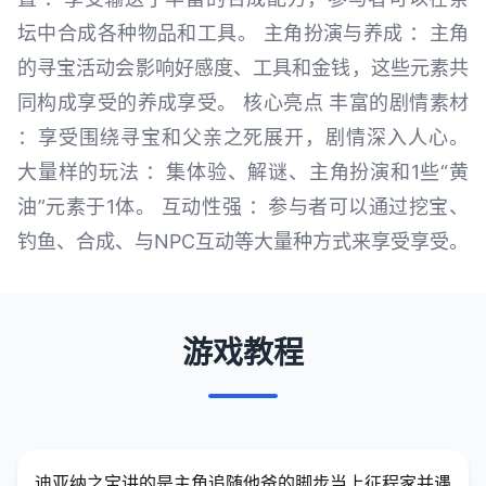
坛中合成各种物品和工具。 主角扮演与养成 ：主角
的寻宝活动会影响好感度、工具和金钱，这些元素共
同构成享受的养成享受。 核心亮点 丰富的剧情素材
：享受围绕寻宝和父亲之死展开，剧情深入人心。
大量样的玩法 ：集体验、解谜、主角扮演和1些“黄
油”元素于1体。 互动性强 ：参与者可以通过挖宝、
钓鱼、合成、与NPC互动等大量种方式来享受享受。
游戏教程
迪亚纳之宝讲的是主角追随他爸的脚步当上征程家并遇