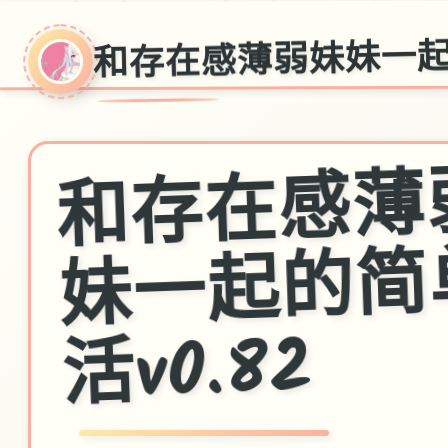
和存在感薄弱妹妹一起的
活v0.82