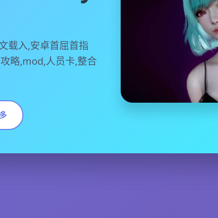
）
文载入,安卓首屈首指
,攻略,mod,人员卡,整合
多