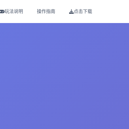
玩法说明
操作指南
点击下载