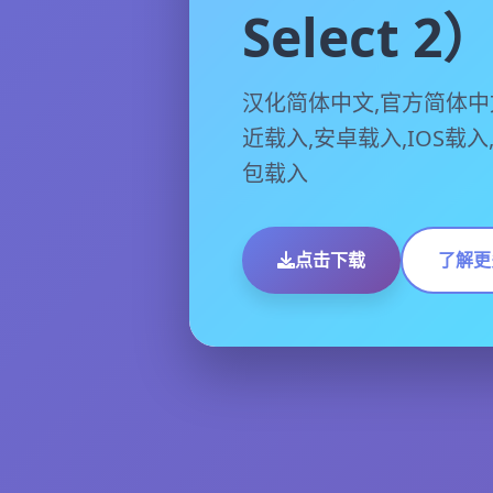
Select 2
汉化简体中文,官方简体中
近载入,安卓载入,IOS载入
包载入
点击下载
了解更