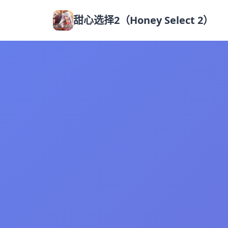
甜心选择2（Honey Select 2）