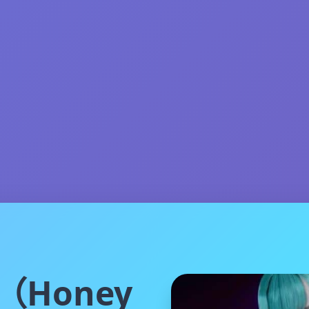
（Honey