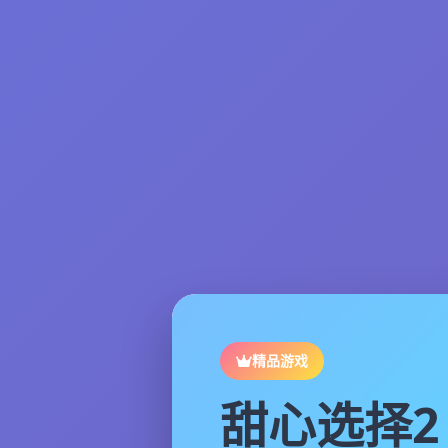
精品游戏
甜心选择2