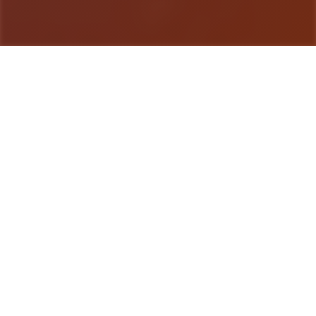
游戏详情
galGame介绍
某年某月某日，你在车祸现场捡到了某部手机。当你
打算卖掉它赚点零花钱的时候，突然接到了五个项电
话。对方自称代号17号特工，是五个个特工，几乎无
所不能。但是貌似脑袋失忆了，把你认作她的顶头上
司。那么你会让他做些什么呢，教训欺负你的小太