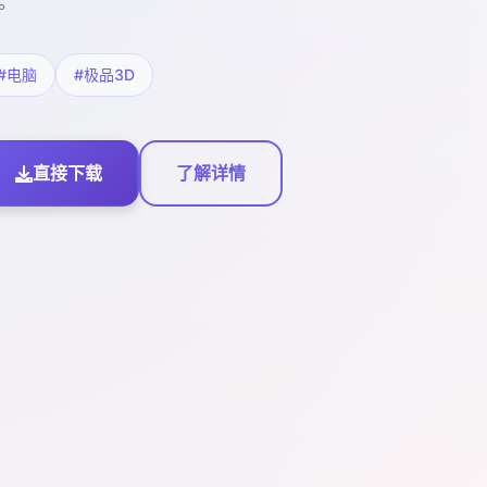
。
#电脑
#极品3D
直接下载
了解详情