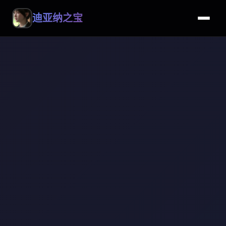
迪亚纳之宝