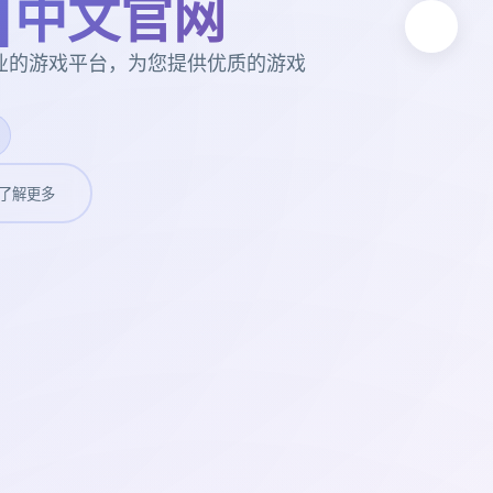
p|中文官网
专业的游戏平台，为您提供优质的游戏
了解更多