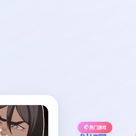
📫 热门游戏