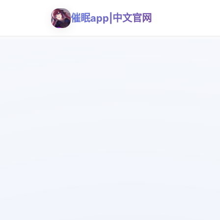
催眠app|中文官网