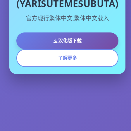
(YARISUTEMESUBUTA)
官方现行繁体中文,繁体中文载入
汉化版下载
了解更多